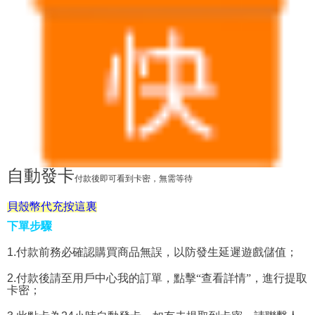
自動發卡
付款後即可看到卡密，無需等待
貝殼幣代充按這裏
下單步驟
1.
付款前務必確認購買商品無誤，以防發生延遲遊戲儲值；
2.
付款後請至用戶中心我的訂單，點擊“查看詳情”，進行提取
卡密；