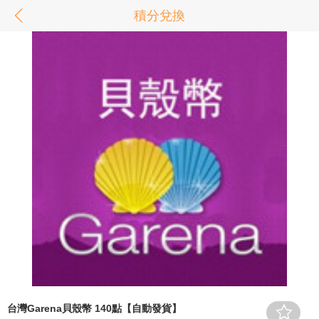
積分兌換
台灣Garena貝殼幣 140點【自動發貨】