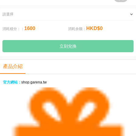
請選擇
1600
HKD$0
消耗積分：：
消耗余额：
立刻兌換
產品介紹
官方網站：
shop.garena.tw