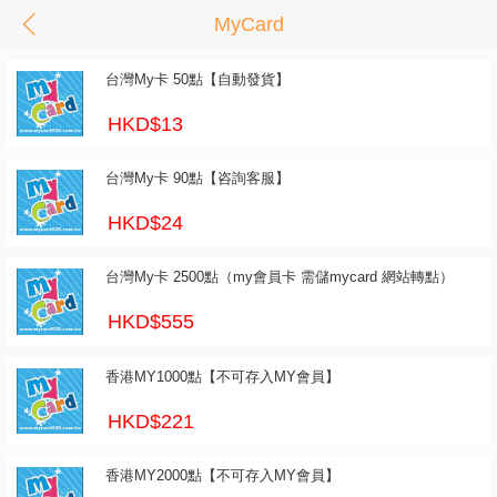
MyCard
台灣My卡 50點【自動發貨】
HKD$13
台灣My卡 90點【咨詢客服】
HKD$24
台灣My卡 2500點（my會員卡 需儲mycard 網站轉點）
HKD$555
香港MY1000點【不可存入MY會員】
HKD$221
香港MY2000點【不可存入MY會員】