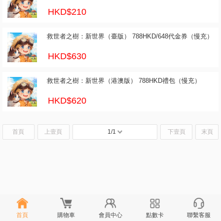
HKD$210
救世者之樹：新世界（臺版） 788HKD/648代金券（慢充）
HKD$630
救世者之樹：新世界（港澳版） 788HKD禮包（慢充）
HKD$620
首頁
上壹頁
1/1
下壹頁
末頁
首頁
購物車
會員中心
點數卡
聯繫客服