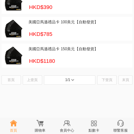
HKD$390
美國亞馬遜禮品卡 100美元【自動發貨】
HKD$785
美國亞馬遜禮品卡 150美元【自動發貨】
HKD$1180
首頁
上壹頁
1/1
下壹頁
末頁
首頁
購物車
會員中心
點數卡
聯繫客服