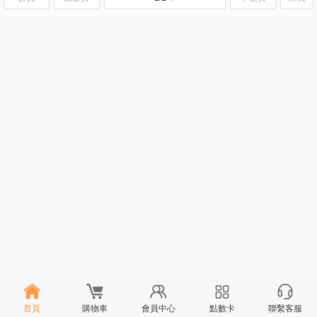
首頁
購物車
會員中心
點數卡
聯繫客服