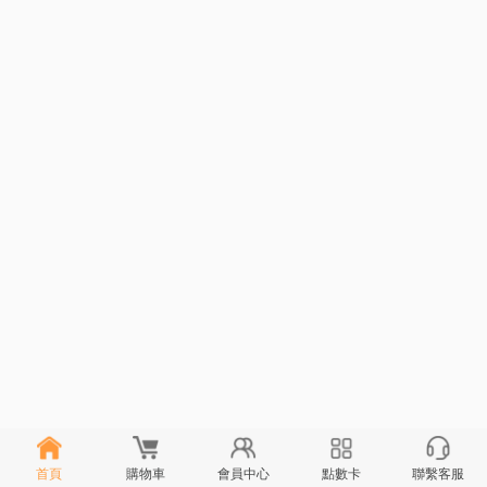
首頁
購物車
會員中心
點數卡
聯繫客服