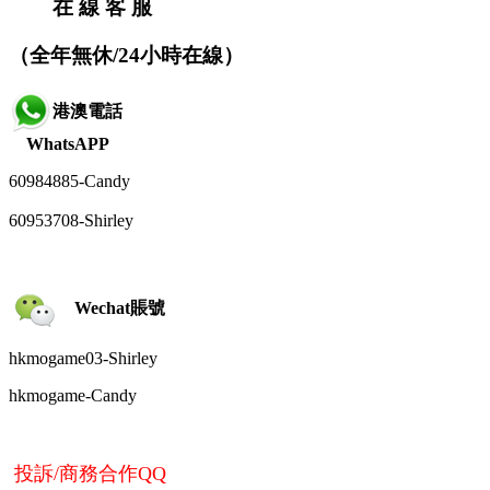
在 線 客 服
（全年無休/24小時在線）
港澳電話
WhatsAPP
60984885-
Candy
60953708-Shirley
Wechat賬號
hkmogame03-Shirley
hkmogame-
Candy
投訴/商務合作QQ