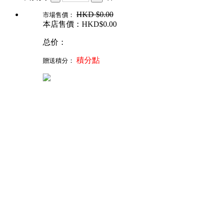
HKD
$0.00
市場售價：
本店售價：HKD$
0.00
总价：
積分點
贈送積分：