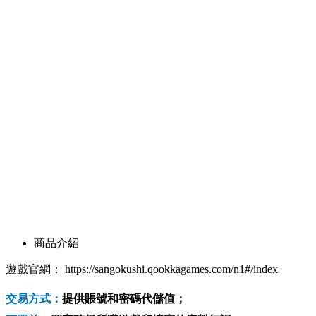
商品介紹
遊戲官網： https://sangokushi.qookkagames.com/n1#/index
交易方式：
提供賬號和密碼代儲值；