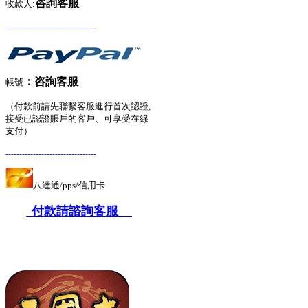
咨詢客服
收款人:
---------------------------------
：
咨詢客服
帳號
（付款前請先聯繫客服進行首次認證,
接受已認證賬戶的客戶、可享受在線
支付）
---------------------------------
八達通/pps/信用卡
付款請諮詢客服