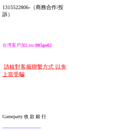
1315522806-（商務合作/投
訴）
台湾客戶加Line:
085go02
請核對客服聯繫方式 以免
上當受騙
Gameparty 收 款 銀 行
---------------------------------