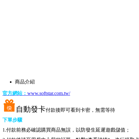
商品介紹
官方網站：
www.softstar.com.tw/
自動發卡
付款後即可看到卡密，無需等待
下單步驟
1.
付款前務必確認購買商品無誤，以防發生延遲遊戲儲值；