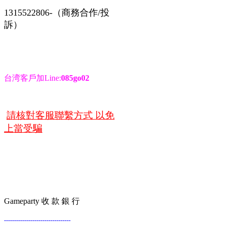
1315522806-（商務合作/投
訴）
台湾客戶加Line:
085go02
請核對客服聯繫方式 以免
上當受騙
Gameparty 收 款 銀 行
---------------------------------