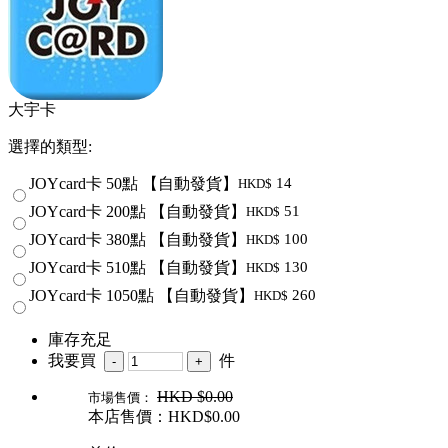
大宇卡
選擇的類型:
JOYcard卡 50點 【自動發貨】
14
HKD$
JOYcard卡 200點 【自動發貨】
51
HKD$
JOYcard卡 380點 【自動發貨】
100
HKD$
JOYcard卡 510點 【自動發貨】
130
HKD$
JOYcard卡 1050點 【自動發貨】
260
HKD$
庫存充足
我要買
件
HKD
$0.00
市場售價：
本店售價：HKD$
0.00