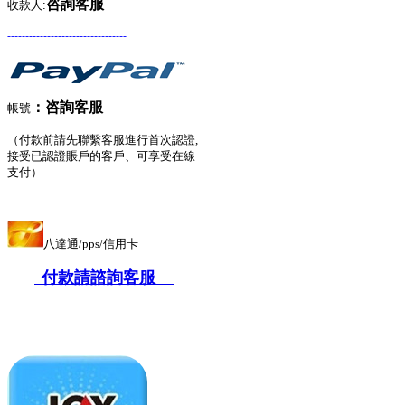
咨詢客服
收款人:
---------------------------------
：
咨詢客服
帳號
（付款前請先聯繫客服進行首次認證,
接受已認證賬戶的客戶、可享受在線
支付）
---------------------------------
八達通/pps/信用卡
付款請諮詢客服