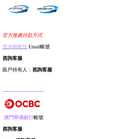
官方推薦付款方式
香港轉數快
Email帳號
咨詢客服
賬戶持有人：
咨詢客服
---------------------------------
澳門華僑銀行
帳號
咨詢客服