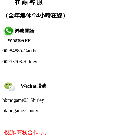
在 線 客 服
（全年無休/24小時在線）
港澳電話
WhatsAPP
60984885-
Candy
60953708-Shirley
Wechat賬號
hkmogame03-Shirley
hkmogame-
Candy
投訴/商務合作QQ