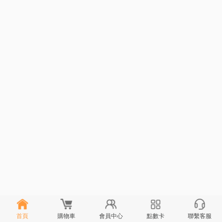
首頁
購物車
會員中心
點數卡
聯繫客服