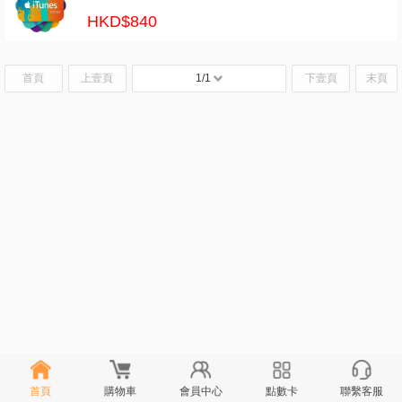
HKD$840
首頁
上壹頁
1/1
下壹頁
末頁
首頁
購物車
會員中心
點數卡
聯繫客服