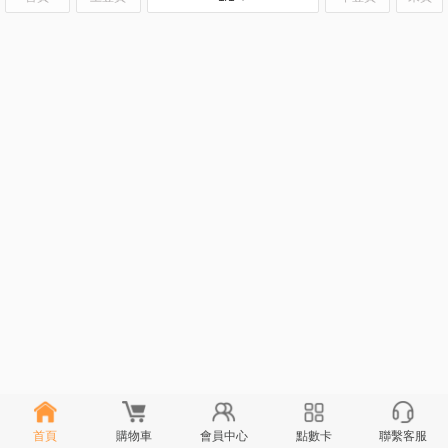
首頁
購物車
會員中心
點數卡
聯繫客服