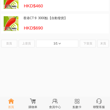
HKD$460
香港CT卡 3000點【自動發貨】
HKD$690
首頁
上壹頁
1/1
下壹頁
末頁
首頁
購物車
會員中心
點數卡
聯繫客服