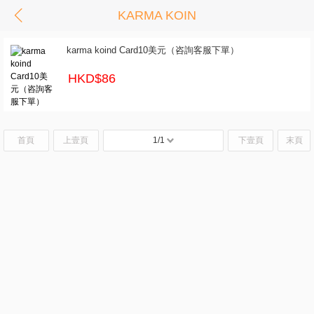
KARMA KOIN
karma koind Card10美元（咨詢客服下單）
HKD$86
首頁
上壹頁
1/1
下壹頁
末頁