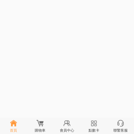
首頁
購物車
會員中心
點數卡
聯繫客服