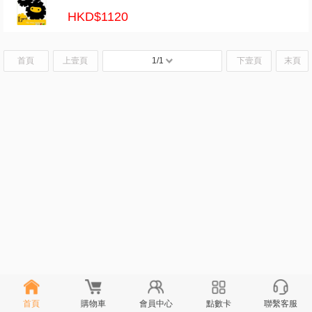
HKD$1120
首頁
上壹頁
1/1
下壹頁
末頁
首頁
購物車
會員中心
點數卡
聯繫客服