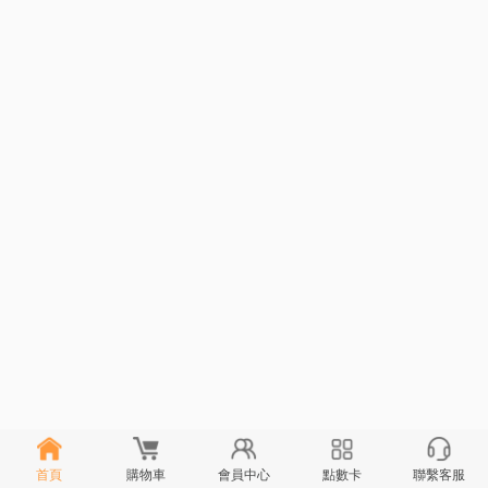
首頁
購物車
會員中心
點數卡
聯繫客服