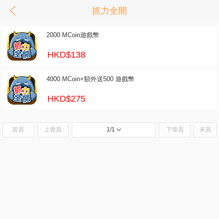
抓力全開
2000 MCoin遊戲幣
HKD$138
4000 MCoin+額外送500 遊戲幣
HKD$275
首頁
上壹頁
1/1
下壹頁
末頁