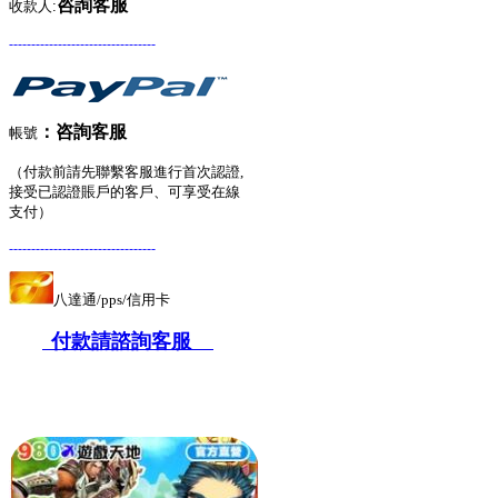
咨詢客服
收款人:
---------------------------------
：
咨詢客服
帳號
（付款前請先聯繫客服進行首次認證,
接受已認證賬戶的客戶、可享受在線
支付）
---------------------------------
八達通/pps/信用卡
付款請諮詢客服