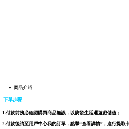
商品介紹
下單步驟
1.
付款前務必確認購買商品無誤，以防發生延遲遊戲儲值；
2.
付款後請至用戶中心我的訂單，點擊“查看詳情”，進行提取