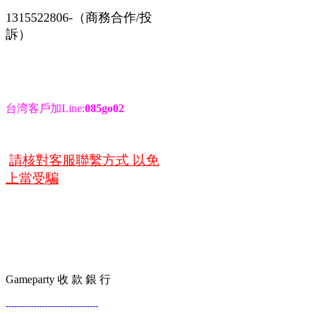
1315522806-（商務合作/投
訴）
台湾客戶加Line:
085go02
請核對客服聯繫方式 以免
上當受騙
Gameparty 收 款 銀 行
---------------------------------