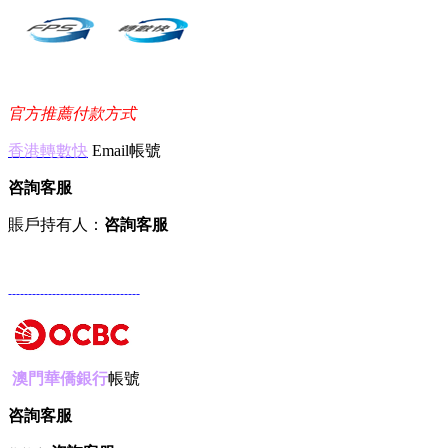
官方推薦付款方式
香港轉數快
Email帳號
咨詢客服
賬戶持有人：
咨詢客服
---------------------------------
澳門華僑銀行
帳號
咨詢客服