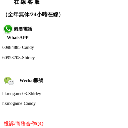
在 線 客 服
（全年無休/24小時在線）
港澳電話
WhatsAPP
60984885-
Candy
60953708-Shirley
Wechat賬號
hkmogame03-Shirley
hkmogame-
Candy
投訴/商務合作QQ