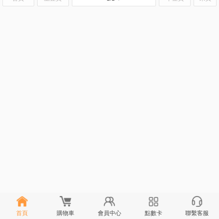
首頁
購物車
會員中心
點數卡
聯繫客服