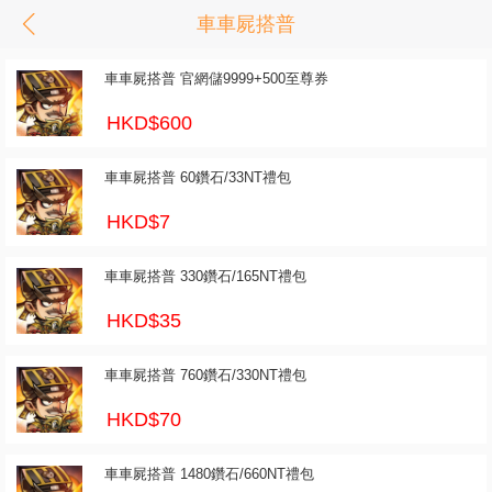
車車屍搭普
車車屍搭普 官網儲9999+500至尊券
HKD$600
車車屍搭普 60鑽石/33NT禮包
HKD$7
車車屍搭普 330鑽石/165NT禮包
HKD$35
車車屍搭普 760鑽石/330NT禮包
HKD$70
車車屍搭普 1480鑽石/660NT禮包