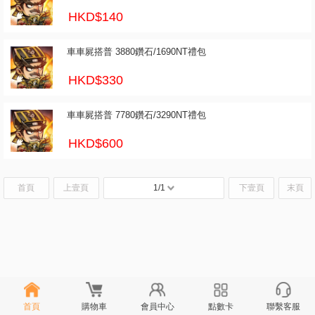
HKD$140
車車屍搭普 3880鑽石/1690NT禮包
HKD$330
車車屍搭普 7780鑽石/3290NT禮包
HKD$600
首頁
上壹頁
1/1
下壹頁
末頁
首頁
購物車
會員中心
點數卡
聯繫客服