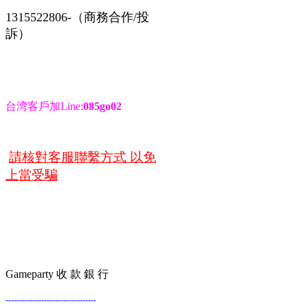
1315522806-（商務合作/投
訴）
台湾客戶加Line:
085go02
請核對客服聯繫方式 以免
上當受騙
Gameparty 收 款 銀 行
---------------------------------