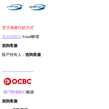
官方推薦付款方式
香港轉數快
Email帳號
咨詢客服
賬戶持有人：
咨詢客服
---------------------------------
澳門華僑銀行
帳號
咨詢客服