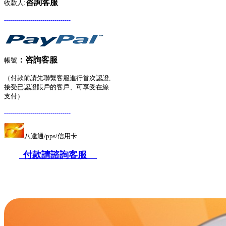
咨詢客服
收款人:
---------------------------------
：
咨詢客服
帳號
（付款前請先聯繫客服進行首次認證,
接受已認證賬戶的客戶、可享受在線
支付）
---------------------------------
八達通/pps/信用卡
付款請諮詢客服