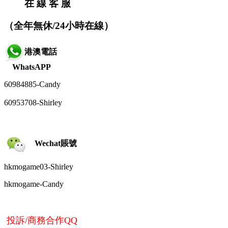
在 線 客 服
（全年無休/24小時在線）
港澳電話
WhatsAPP
60984885-
Candy
60953708-Shirley
Wechat賬號
hkmogame03-Shirley
hkmogame-
Candy
投訴/商務合作QQ