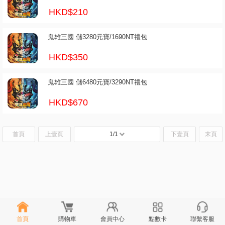
HKD$210
鬼雄三國 儲3280元寶/1690NT禮包
HKD$350
鬼雄三國 儲6480元寶/3290NT禮包
HKD$670
首頁
上壹頁
1/1
下壹頁
末頁
首頁
購物車
會員中心
點數卡
聯繫客服