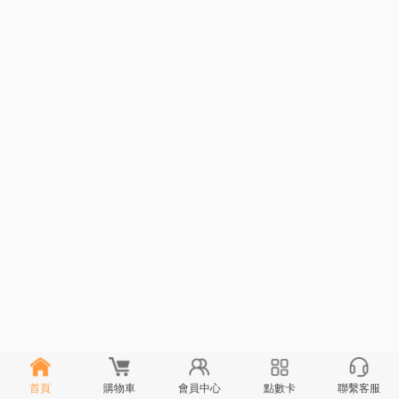
首頁
購物車
會員中心
點數卡
聯繫客服